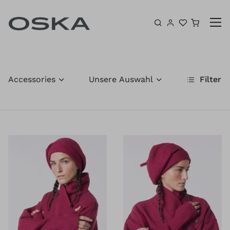
Zum Inhalt springen
Warenk
Accessories
Unsere Auswahl
Filter