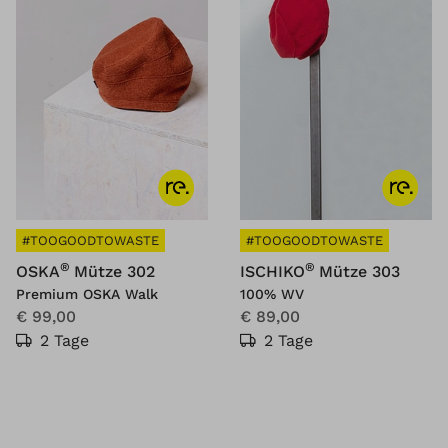
#TOOGOODTOWASTE
#TOOGOODTOWASTE
®
®
OSKA
Mütze 302
ISCHIKO
Mütze 303
Premium OSKA Walk
100% WV
€ 99,00
€ 89,00
2 Tage
2 Tage