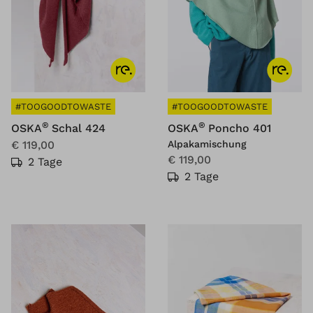
#TOOGOODTOWASTE
#TOOGOODTOWASTE
®
®
OSKA
Schal 424
OSKA
Poncho 401
€ 119,00
Alpakamischung
€ 119,00
2 Tage
2 Tage