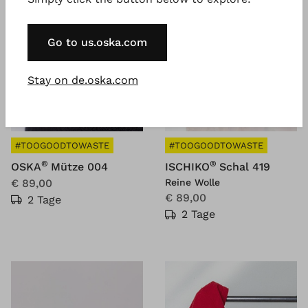
Go to us.oska.com
Stay on de.oska.com
#TOOGOODTOWASTE
#TOOGOODTOWASTE
®
®
OSKA
Mütze 004
ISCHIKO
Schal 419
€ 89,00
Reine Wolle
€ 89,00
2 Tage
2 Tage