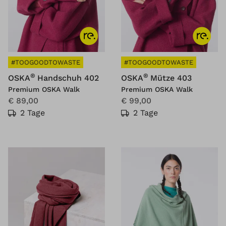
#TOOGOODTOWASTE
#TOOGOODTOWASTE
®
®
OSKA
Handschuh 402
OSKA
Mütze 403
Premium OSKA Walk
Premium OSKA Walk
€ 89,00
€ 99,00
2 Tage
2 Tage