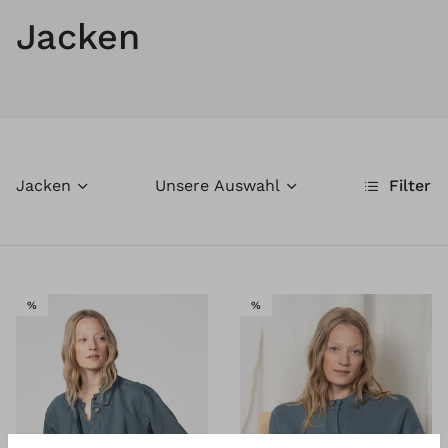
Jacken
Jacken
Unsere Auswahl
Filter
SALE
SALE
%
%