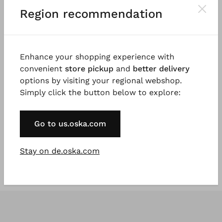
Region recommendation
Enhance your shopping experience with
convenient
store pickup
and
better delivery
®
®
ISCHIKO
Jacke 603
ISCHIKO
Jacke 602
options by visiting your regional webshop.
Baumwoll-Hanf Chevron
Baumwoll Mischung in
Simply click the button below to explore:
€ 173,00
Grobstrick
€ 131,00
€ 289,00
€ 219,00
3 - 7 Tage
Go to us.oska.com
3 Tage
Stay on de.oska.com