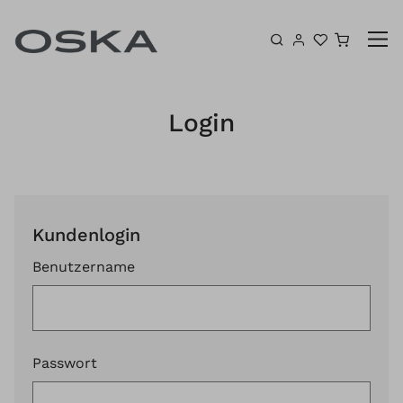
Zum Inhalt springen
Warenk
Login
Kundenlogin
Benutzername
Passwort