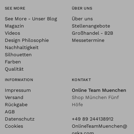
SEE MORE
ÜBER UNS
See More - Unser Blog
Über uns
Magazin
Stellenangebote
Videos
Großhandel - B2B
Design Philosophie
Messetermine
Nachhaltigkeit
Silhouetten
Farben
Qualität
INFORMATION
KONTAKT
Impressum
Online Team Muenchen
Versand
Shop München Fünf
Rückgabe
Höfe
AGB
Datenschutz
+49 89 244138912
Cookies
OnlineTeamMuenchen@
oska.com