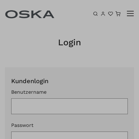
Zum Inhalt springen
Warenk
Login
Kundenlogin
Benutzername
Passwort