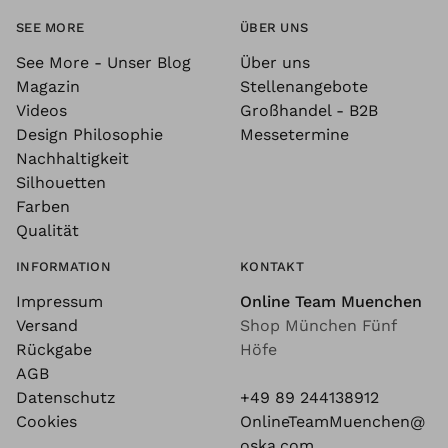
SEE MORE
ÜBER UNS
See More - Unser Blog
Über uns
Magazin
Stellenangebote
Videos
Großhandel - B2B
Design Philosophie
Messetermine
Nachhaltigkeit
Silhouetten
Farben
Qualität
INFORMATION
KONTAKT
Impressum
Online Team Muenchen
Versand
Shop München Fünf
Rückgabe
Höfe
AGB
Datenschutz
+49 89 244138912
Cookies
OnlineTeamMuenchen@
oska.com