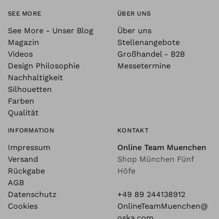
SEE MORE
ÜBER UNS
See More - Unser Blog
Über uns
Magazin
Stellenangebote
Videos
Großhandel - B2B
Design Philosophie
Messetermine
Nachhaltigkeit
Silhouetten
Farben
Qualität
INFORMATION
KONTAKT
Impressum
Online Team Muenchen
Versand
Shop München Fünf
Rückgabe
Höfe
AGB
Datenschutz
+49 89 244138912
Cookies
OnlineTeamMuenchen@
oska.com