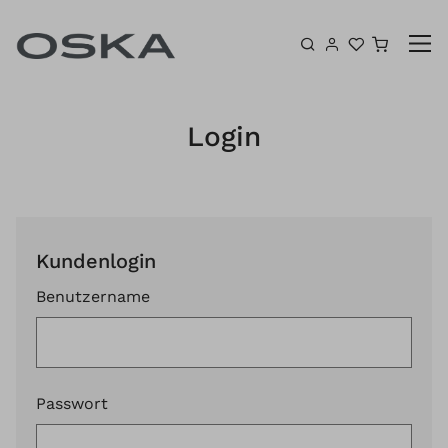
Zum Inhalt springen
Warenk
Login
Kundenlogin
Benutzername
Passwort