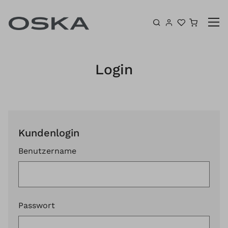
Zum Inhalt springen
Warenk
Login
Kundenlogin
Benutzername
Passwort