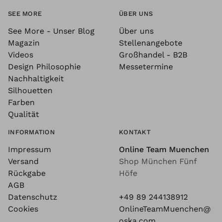
SEE MORE
ÜBER UNS
See More - Unser Blog
Über uns
Magazin
Stellenangebote
Videos
Großhandel - B2B
Design Philosophie
Messetermine
Nachhaltigkeit
Silhouetten
Farben
Qualität
INFORMATION
KONTAKT
Impressum
Online Team Muenchen
Versand
Shop München Fünf
Rückgabe
Höfe
AGB
Datenschutz
+49 89 244138912
Cookies
OnlineTeamMuenchen@
oska.com