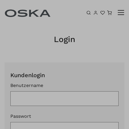
Zum Inhalt springen
Warenk
Login
Kundenlogin
Benutzername
Passwort