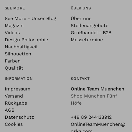
SEE MORE
ÜBER UNS
See More - Unser Blog
Über uns
Magazin
Stellenangebote
Videos
Großhandel - B2B
Design Philosophie
Messetermine
Nachhaltigkeit
Silhouetten
Farben
Qualität
INFORMATION
KONTAKT
Impressum
Online Team Muenchen
Versand
Shop München Fünf
Rückgabe
Höfe
AGB
Datenschutz
+49 89 244138912
Cookies
OnlineTeamMuenchen@
oska.com