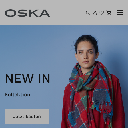
Zum Inhalt springen
Warenk
NEW IN
Kollektion
Jetzt kaufen