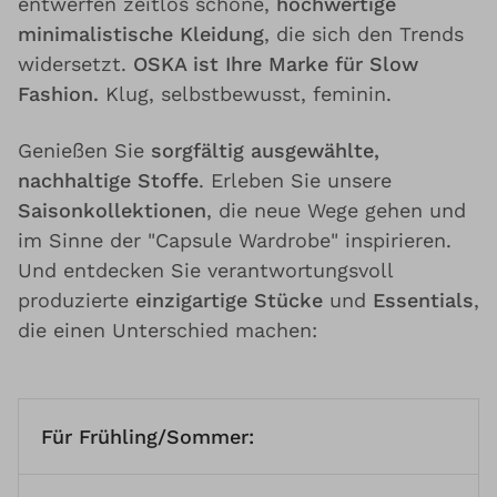
entwerfen zeitlos schöne,
hochwertige
minimalistische Kleidung
, die sich den Trends
widersetzt.
OSKA ist Ihre Marke für Slow
Fashion.
Klug, selbstbewusst, feminin.
Genießen Sie
sorgfältig ausgewählte,
nachhaltige Stoffe
. Erleben Sie unsere
Saisonkollektionen
, die neue Wege gehen und
im Sinne der "Capsule Wardrobe" inspirieren.
Und entdecken Sie verantwortungsvoll
produzierte
einzigartige Stücke
und
Essentials
,
die einen Unterschied machen:
Für Frühling/Sommer: