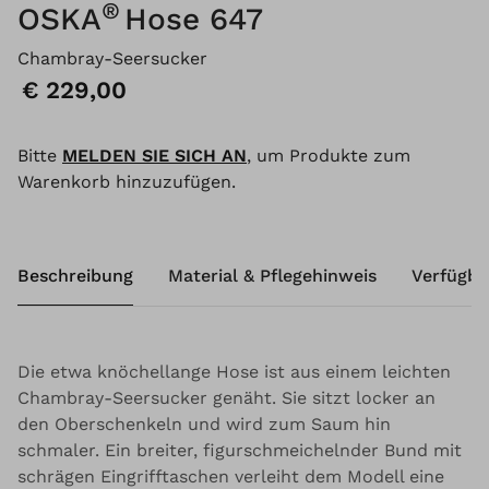
®
OSKA
Hose 647
Chambray-Seersucker
Preis:
€ 229,00
Bitte
MELDEN SIE SICH AN
, um Produkte zum
Warenkorb hinzuzufügen.
Beschreibung
Material & Pflegehinweis
Verfügba
Die etwa knöchellange Hose ist aus einem leichten
Chambray-Seersucker genäht. Sie sitzt locker an
den Oberschenkeln und wird zum Saum hin
schmaler. Ein breiter, figurschmeichelnder Bund mit
schrägen Eingrifftaschen verleiht dem Modell eine