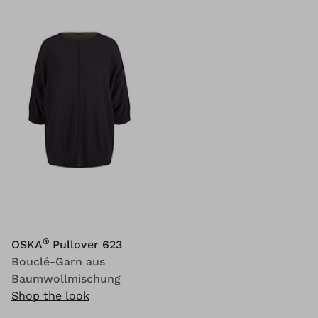
®
OSKA
Pullover 623
Bouclé-Garn aus
Baumwollmischung
Shop the look