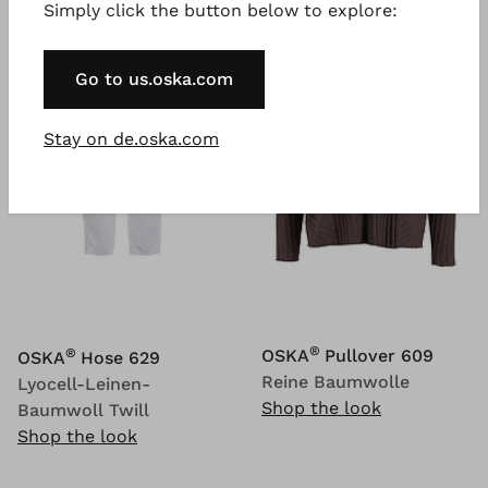
Simply click the button below to explore:
Go to us.oska.com
Stay on de.oska.com
®
OSKA
Pullover 609
®
OSKA
Hose 629
Reine Baumwolle
Lyocell-Leinen-
Shop the look
Baumwoll Twill
Shop the look