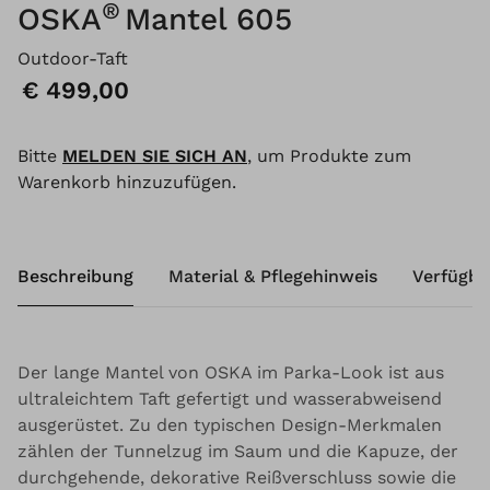
®
OSKA
Mantel 605
Outdoor-Taft
Preis:
€ 499,00
Bitte
MELDEN SIE SICH AN
, um Produkte zum
Warenkorb hinzuzufügen.
Beschreibung
Material & Pflegehinweis
Verfügba
Der lange Mantel von OSKA im Parka-Look ist aus
ultraleichtem Taft gefertigt und wasserabweisend
ausgerüstet. Zu den typischen Design-Merkmalen
zählen der Tunnelzug im Saum und die Kapuze, der
durchgehende, dekorative Reißverschluss sowie die