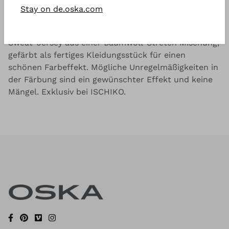
Stay on de.oska.com
Gut zu wissen
Sweat-Jersey aus einer Baumwoll-Stretch Mischung,
gefärbt als fertiges Kleidungsstück für einen
schönen Farbeffekt. Mögliche Unregelmäßigkeiten in
der Färbung sind ein gewünschter Effekt und keine
Mängel. Exklusiv bei ISCHIKO.