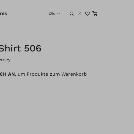
Warenkorb
res
DE
Shirt 506
ersey
ICH AN
, um Produkte zum Warenkorb