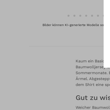
Bilder können KI-generierte Modelle sowie 
B
Kaum ein Basic ist
Baumwolljersey is
Sommermonate. Es
Ärmel. Abgestepp
dem Shirt eine sp
Gut zu wi
Weicher Baumwoll-