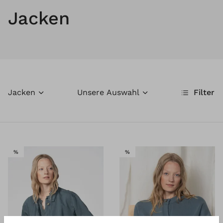
Jacken
Jacken
Unsere Auswahl
Filter
SALE
SALE
%
%