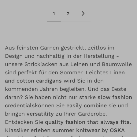
1
2
Aus feinsten Garnen gestrickt, zeitlos im
Design und nachhaltig in der Herstellung -
unsere Strickjacken aus Leinen und Baumwolle
sind perfekt für den Sommer. Leichtes
Linen
and cotton cardigans
wird Sie in den
kommenden Jahren begleiten. Und das Beste
daran? Sie haben nicht nur starke
slow fashion
credentials
können Sie
easily combine
sie und
bringen
versatility
zu Ihrer Garderobe.
Entdecken Sie
quality fashion that always fits
.
Klassiker erleben
summer knitwear by OSKA