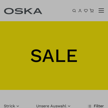
Zum Inhalt springen
Warenk
SALE
Strick
Unsere Auswahl
Filter