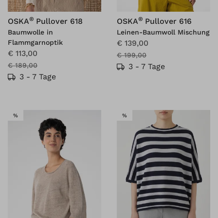
®
®
OSKA
Pullover 618
OSKA
Pullover 616
Baumwolle in
Leinen-Baumwoll Mischung
Flammgarnoptik
€ 139,00
€ 113,00
€ 199,00
€ 189,00
3 - 7 Tage
3 - 7 Tage
SALE
SALE
%
%