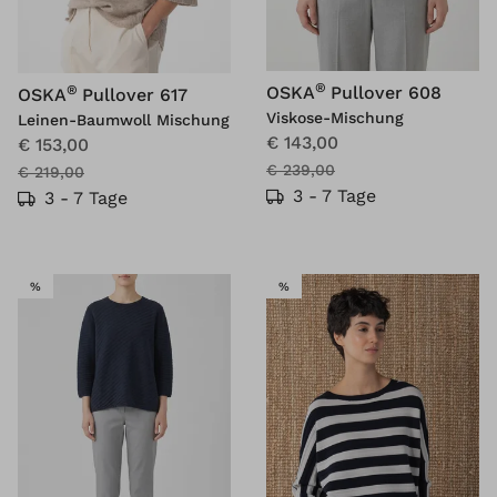
®
®
OSKA
Pullover 608
OSKA
Pullover 617
Viskose-Mischung
Leinen-Baumwoll Mischung
€ 143,00
€ 153,00
€ 239,00
€ 219,00
3 - 7 Tage
3 - 7 Tage
SALE
SALE
%
%