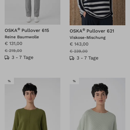
®
®
OSKA
Pullover 615
OSKA
Pullover 621
Reine Baumwolle
Viskose-Mischung
€ 131,00
€ 143,00
€ 219,00
€ 239,00
3 - 7 Tage
3 - 7 Tage
SALE
SALE
%
%