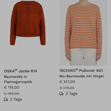
®
®
ISCHIKO
Pullover 601
OSKA
Jacke 614
Bio-Baumwolle mit Ringel
Baumwolle in
€ 107,00
Flammgarnoptik
€ 119,00
€ 179,00
3 Tage
€ 199,00
3 Tage