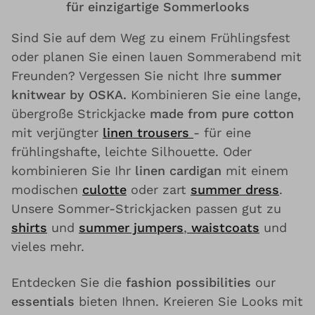
für einzigartige Sommerlooks
Sind Sie auf dem Weg zu einem Frühlingsfest
oder planen Sie einen lauen Sommerabend mit
Freunden? Vergessen Sie nicht Ihre
summer
knitwear by OSKA.
Kombinieren Sie eine lange,
übergroße Strickjacke
made from pure cotton
mit verjüngter
linen trousers
- für eine
frühlingshafte, leichte Silhouette. Oder
kombinieren Sie Ihr
linen cardigan
mit einem
modischen
culotte
oder zart
summer dress
.
Unsere Sommer-Strickjacken passen gut zu
shirts
und
summer jumpers
,
waistcoats
und
vieles mehr.
Entdecken Sie die
fashion possibilities
our
essentials
bieten Ihnen. Kreieren Sie Looks mit