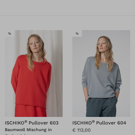
SALE
SALE
%
%
®
®
ISCHIKO
Pullover 604
ISCHIKO
Pullover 603
€ 113,00
Baumwoll Mischung in