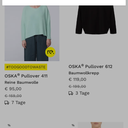
®
OSKA
Pullover 612
#TOOGOODTOWASTE
Baumwollkrepp
®
OSKA
Pullover 411
€ 119,00
Reine Baumwolle
€ 199,00
€ 95,00
3 Tage
€ 159,00
7 Tage
SALE
SALE
%
%