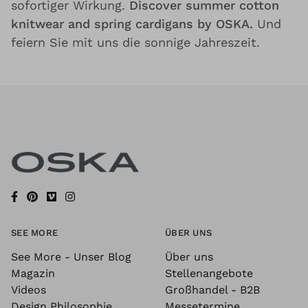
sofortiger Wirkung.
Discover summer cotton
knitwear and spring cardigans by OSKA.
Und
feiern Sie mit uns die sonnige Jahreszeit.
SEE MORE
ÜBER UNS
See More - Unser Blog
Über uns
Magazin
Stellenangebote
Videos
Großhandel - B2B
Design Philosophie
Messetermine