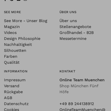
SEE MORE
ÜBER UNS
See More - Unser Blog
Über uns
Magazin
Stellenangebote
Videos
Großhandel - B2B
Design Philosophie
Messetermine
Nachhaltigkeit
Silhouetten
Farben
Qualität
INFORMATION
KONTAKT
Impressum
Online Team Muenchen
Versand
Shop München Fünf
Rückgabe
Höfe
AGB
Datenschutz
+49 89 244138912
Cookies
OnlineTeamMuenchen@