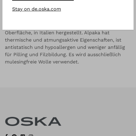
Stay on de.oska.com
Gut zu wissen
Leichte, weiche Alpakamischung mit glatter
Oberfläche, in Italien hergestellt. Alpaka hat
thermische und atmungsaktive Eigenschaften, ist
antistatisch und hypoallergen und weniger anfällig
für Pilling und Filzbildung. Es wird ausschließlich
mulesingfreie Wolle verwendet.