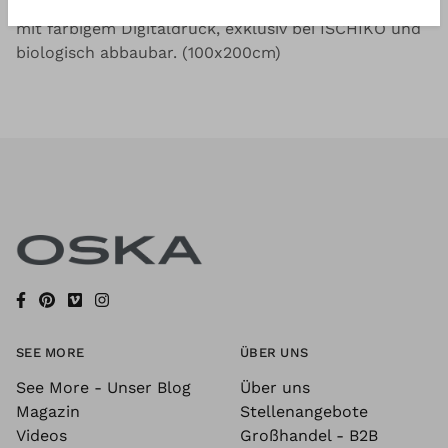
Superweiche, leichte Mischung aus Modal und Seide
mit farbigem Digitaldruck, exklusiv bei ISCHIKO und
biologisch abbaubar. (100x200cm)
SEE MORE
ÜBER UNS
See More - Unser Blog
Über uns
Magazin
Stellenangebote
Videos
Großhandel - B2B